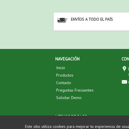
ENVÍOS A TODO EL PAÍS
NAVEGACIÓN
CO
Inicio
Productos
Contacto
Preguntas Frecuentes
Solicitar Demo
MEDIOS DE PAGO
Este sitio utiliza cookies para mejorar tu experiencia de usua