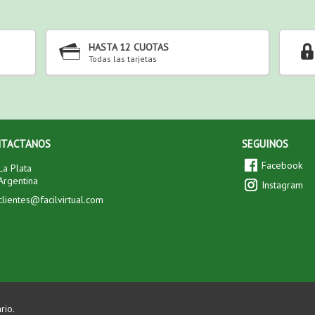
HASTA 12 CUOTAS
Todas las tarjetas
NTACTANOS
SEGUINOS
Facebook
La Plata
Argentina
Instagram
clientes@facilvirtual.com
rio.