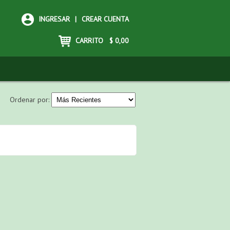
INGRESAR
|
CREAR CUENTA
CARRITO
$
0,00
Ordenar por: